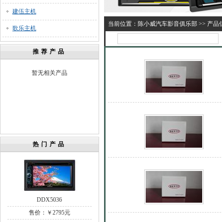
建伍主机
当前位置：
陈小威汽车影音俱乐部
>>
产品
歌乐主机
推荐产品
暂无相关产品
热门产品
DDX5036
售价：￥2795元