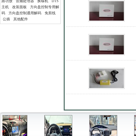
路功放
音频处理器
换碟机
DTS
主机
改装面板
方向盘控制专用解
码
方向盘控制通用解码
免剪线
公插
其他配件