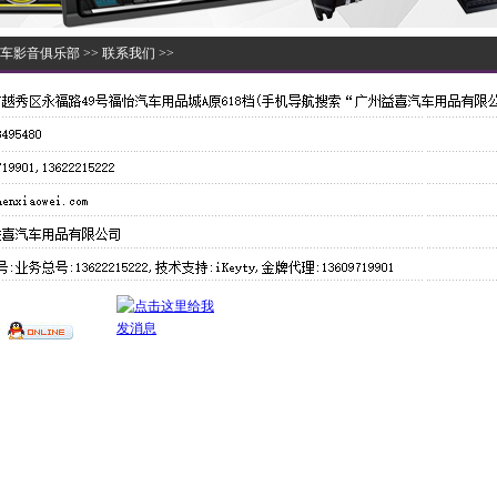
车影音俱乐部
>>
联系我们
>>