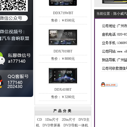
DDX719WBT
当前位置：
陈小威汽
售价：￥8500元
DDX7019BT
售价：￥8000元
DDX419BT
售价：￥3280元
产品分类
CD
1Din尺寸
2Din尺寸
DVD主
机
DVD带屏幕
DVD导航一体机