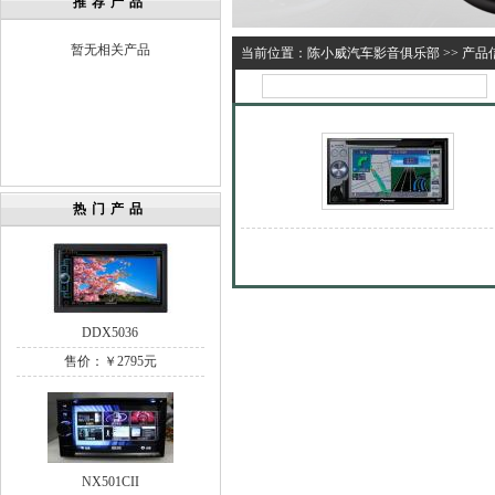
推荐产品
暂无相关产品
当前位置：
陈小威汽车影音俱乐部
>>
产品
热门产品
DDX5036
售价：￥2795元
NX501CII