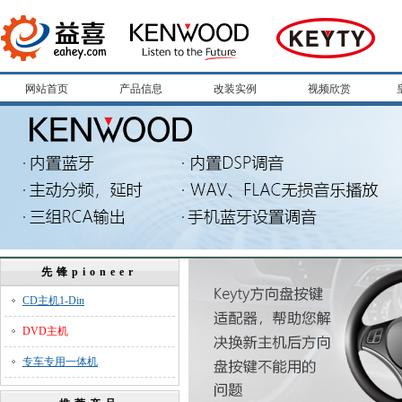
网站首页
产品信息
改装实例
视频欣赏
先锋pioneer
CD主机1-Din
DVD主机
专车专用一体机