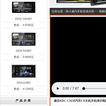
当前位置：
陈小威汽车影音俱乐部
>>
视频
DDX719WBT
售价：￥8500元
DDX7019BT
售价：￥8000元
DDX419BT
售价：￥3280元
产品分类
建伍KDC-U263B汽车CD主机开机演示视