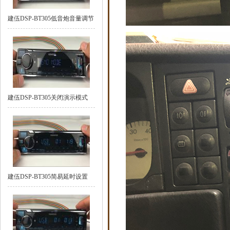
建伍DSP-BT305低音炮音量调节
建伍DSP-BT305关闭演示模式
建伍DSP-BT305简易延时设置