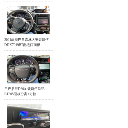
2021款斯巴鲁森林人安装建伍
DDX7019BT配进口面板
日产启辰D60加装建伍DSP-
BT305面板分离+方控