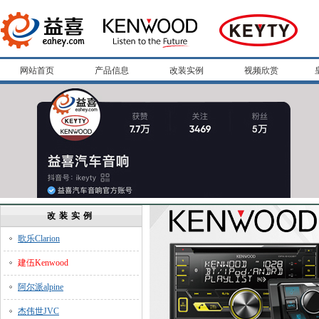
网站首页
产品信息
改装实例
视频欣赏
改装实例
歌乐Clarion
建伍Kenwood
阿尔派alpine
杰伟世JVC