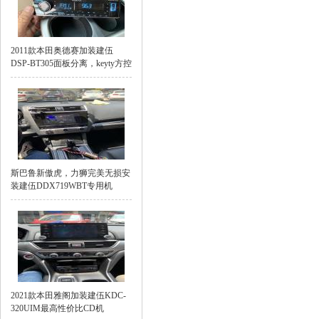
2011款本田奥德赛加装建伍
DSP-BT305面板分离，keyty方控
斯巴鲁新傲虎，力狮完美无损安
装建伍DDX719WBT专用机
2021款本田雅阁加装建伍KDC-
320UIM最高性价比CD机