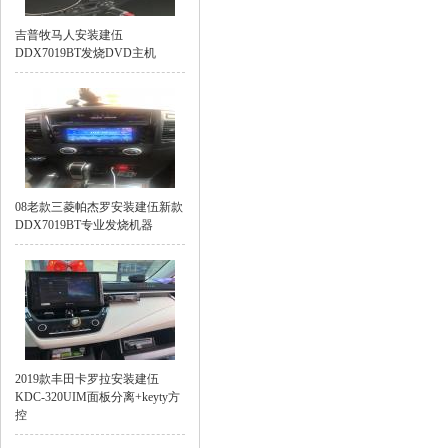
吉普牧马人安装建伍
DDX7019BT发烧DVD主机
08老款三菱帕杰罗安装建伍新款
DDX7019BT专业发烧机器
2019款丰田卡罗拉安装建伍
KDC-320UIM面板分离+keyty方
控