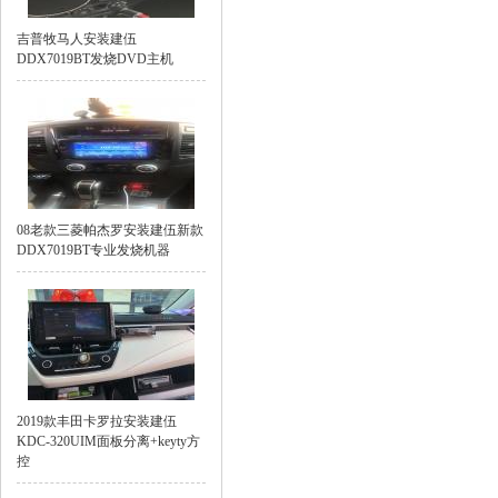
吉普牧马人安装建伍
DDX7019BT发烧DVD主机
08老款三菱帕杰罗安装建伍新款
DDX7019BT专业发烧机器
2019款丰田卡罗拉安装建伍
KDC-320UIM面板分离+keyty方
控