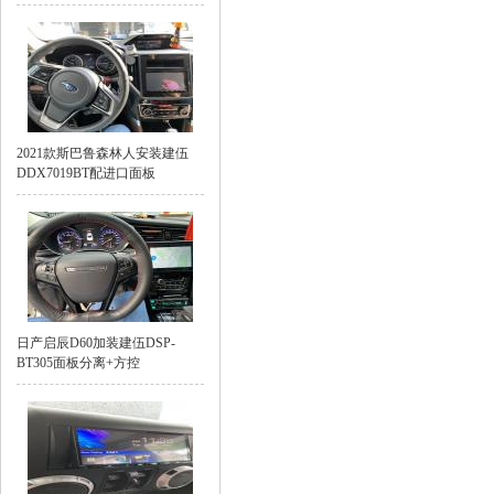
2021款斯巴鲁森林人安装建伍
DDX7019BT配进口面板
日产启辰D60加装建伍DSP-
BT305面板分离+方控