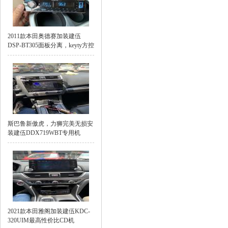
2011款本田奥德赛加装建伍
DSP-BT305面板分离，keyty方控
斯巴鲁新傲虎，力狮完美无损安
装建伍DDX719WBT专用机
2021款本田雅阁加装建伍KDC-
320UIM最高性价比CD机