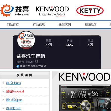
网站首页
产品信息
改装实例
视频欣赏
改装实例
歌乐Clarion
建伍Kenwood
阿尔派alpine
杰伟世JVC