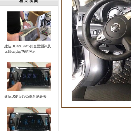
相关视频
建伍DDX919WS的全面测评及
无线carplay功能演示
建伍DSP-BT305低音炮开关