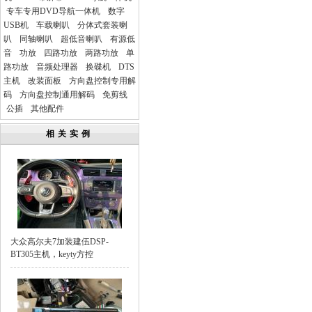
专车专用DVD导航一体机
数字
USB机
车载喇叭
分体式套装喇
叭
同轴喇叭
超低音喇叭
有源低
音
功放
四路功放
两路功放
单
路功放
音频处理器
换碟机
DTS
主机
改装面板
方向盘控制专用解
码
方向盘控制通用解码
免剪线
公插
其他配件
相关实例
大众高尔夫7加装建伍DSP-
BT305主机，keyty方控