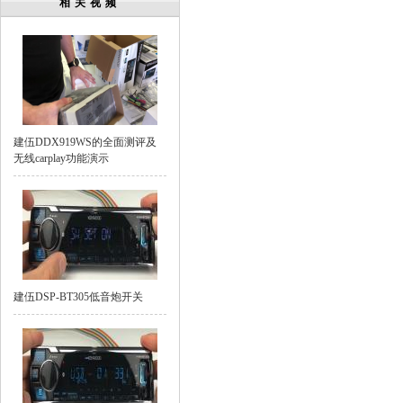
相关视频
建伍DDX919WS的全面测评及
无线carplay功能演示
建伍DSP-BT305低音炮开关