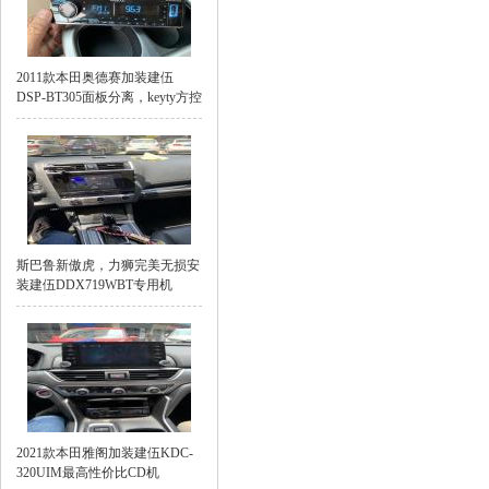
2011款本田奥德赛加装建伍
DSP-BT305面板分离，keyty方控
斯巴鲁新傲虎，力狮完美无损安
装建伍DDX719WBT专用机
2021款本田雅阁加装建伍KDC-
320UIM最高性价比CD机