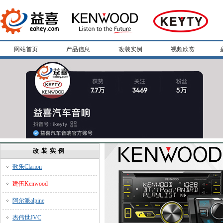
网站首页
产品信息
改装实例
视频欣赏
改装实例
歌乐Clarion
建伍Kenwood
阿尔派alpine
杰伟世JVC