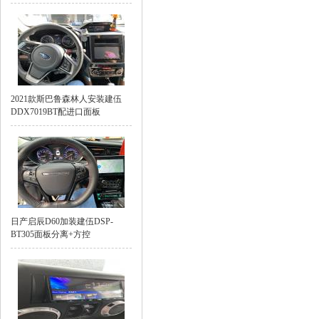
2021款斯巴鲁森林人安装建伍
DDX7019BT配进口面板
日产启辰D60加装建伍DSP-
BT305面板分离+方控