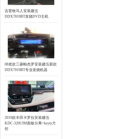
吉普牧马人安装建伍
DDX7019BT发烧DVD主机
08老款三菱帕杰罗安装建伍新款
DDX7019BT专业发烧机器
2019款丰田卡罗拉安装建伍
KDC-320UIM面板分离+keyty方
控