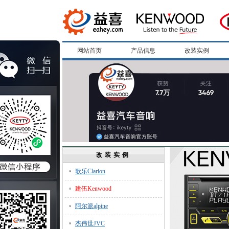
网站首页
产品信息
改装实例
改装实例
歌乐Clarion
建伍Kenwood
阿尔派alpine
杰伟世JVC