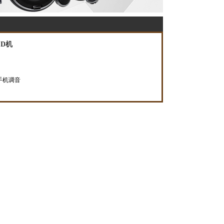
CD机
手机调音