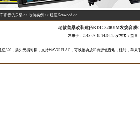
车影音俱乐部
>>
改装实例
>>
建伍Kenwood
>>
老款普桑改装建伍KDC-320UIM发烧音质
发布于：2018-07-19 14:34:49 发布者：益喜
伍320，插头无损对插，支持WAV和FLAC，可以接功放和有源低音炮，延时，苹果