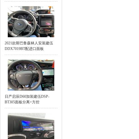
2021款斯巴鲁森林人安装建伍
DDX7019BT配进口面板
日产启辰D60加装建伍DSP-
BT305面板分离+方控