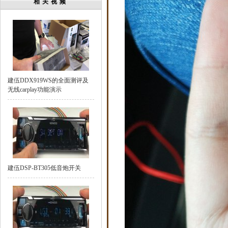
相关视频
建伍DDX919WS的全面测评及
无线carplay功能演示
建伍DSP-BT305低音炮开关