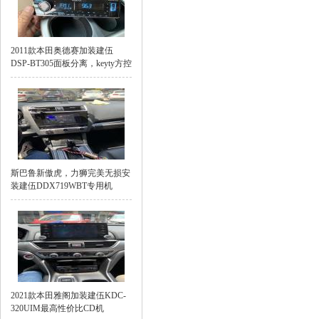
2011款本田奥德赛加装建伍
DSP-BT305面板分离，keyty方控
斯巴鲁新傲虎，力狮完美无损安
装建伍DDX719WBT专用机
2021款本田雅阁加装建伍KDC-
320UIM最高性价比CD机