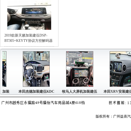
2019款新天籁加装建伍DSP-
BT305+KEYTY协议方控解码器
本田杰德加装建伍KDC
牧马人大屏机加装建伍
本田XRV安装建伍CD主
版权所有：广州益喜汽