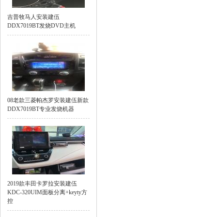
吉普牧马人安装建伍
DDX7019BT发烧DVD主机
08老款三菱帕杰罗安装建伍新款
DDX7019BT专业发烧机器
2019款丰田卡罗拉安装建伍
KDC-320UIM面板分离+keyty方
控