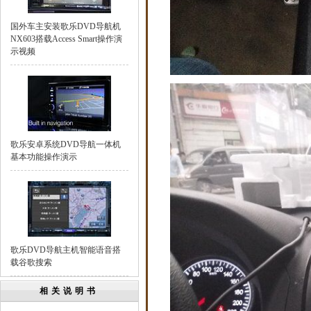
国外车主安装歌乐DVD导航机
NX603搭载Access Smart操作演
示视频
歌乐安卓系统DVD导航一体机
基本功能操作演示
歌乐DVD导航主机智能语音搭
载谷歌搜索
相关说明书