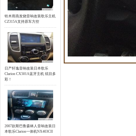
铃木雨燕发烧音响改装歌乐主机
CZ315A支持原车方控
日产轩逸音响改装日本歌乐
Clarion CX501A蓝牙主机 炫目多
彩！
2007款斯巴鲁森林人音响改装日
本歌乐Clarion一体机NX403CII