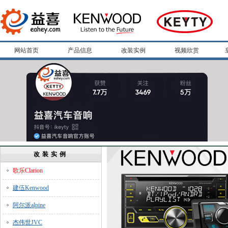
网站首页
产品信息
改装实例
视频欣赏
改装实例
歌乐Clarion
建伍Kenwood
阿尔派alpine
杰伟世JVC