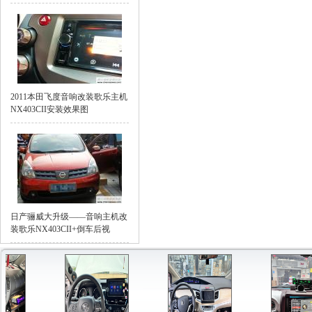
2011本田飞度音响改装歌乐主机
NX403CII安装效果图
日产骊威大升级——音响主机改
装歌乐NX403CII+倒车后视