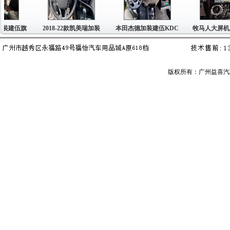
伍旗
2018-22款凯美瑞加装
本田杰德加装建伍KDC
牧马人大屏机加装建
版权所有：广州益喜汽