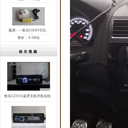
翼虎——歌乐CD/DVD主...
售价：￥350元
相关视频
歌乐CZ315A蓝牙主机开机实拍