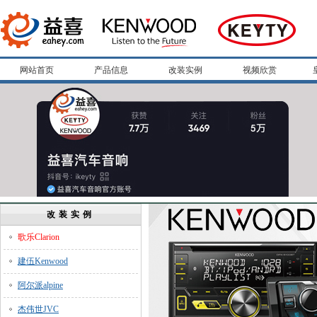
网站首页
产品信息
改装实例
视频欣赏
改装实例
歌乐Clarion
建伍Kenwood
阿尔派alpine
杰伟世JVC