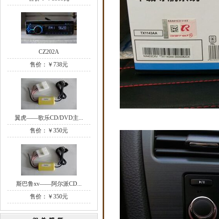
CZ202A
售价：￥738元
翼虎——歌乐CD/DVD主...
售价：￥350元
斯巴鲁xv——阿尔派CD...
售价：￥350元