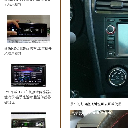
机演示视频
建伍KDC-U263B汽车CD主机开
机演示视频
JVC车载DVD主机接近传感器功
能演示-当手接近时,接近传感器
键出现
原车的方向盘按键也可以正常使用