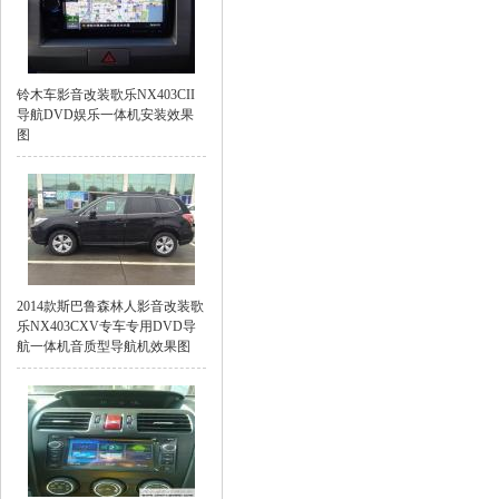
铃木车影音改装歌乐NX403CII
导航DVD娱乐一体机安装效果
图
2014款斯巴鲁森林人影音改装歌
乐NX403CXV专车专用DVD导
航一体机音质型导航机效果图