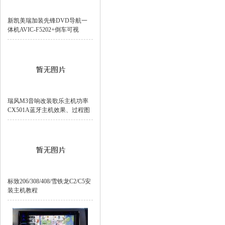
新凯美瑞加装先锋DVD导航一
体机AVIC-F5202+倒车可视
瑞风M3音响改装歌乐主机功率
CX501A蓝牙主机效果、过程图
标致206/308/408/雪铁龙C2/C5安
装主机教程