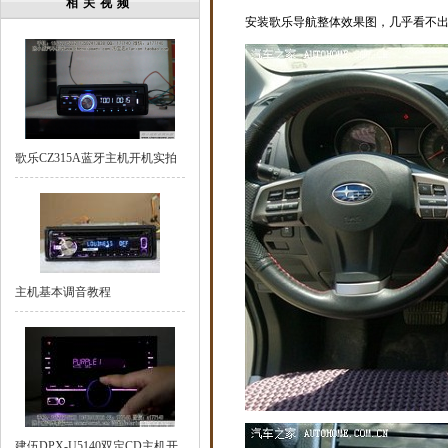
相关视频
安装歌乐导航整体效果图，几乎看不
歌乐CZ315A蓝牙主机开机实拍
主机基本调音教程
建伍DPX-U5140双定CD主机开