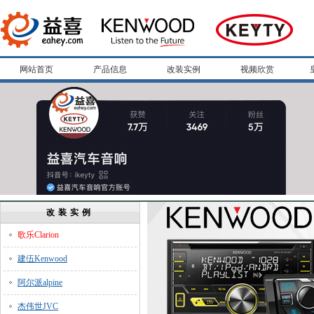
网站首页
产品信息
改装实例
视频欣赏
改装实例
歌乐Clarion
建伍Kenwood
阿尔派alpine
杰伟世JVC