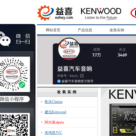
网站首页
产品信息
改装实例
改装实例
歌乐Clarion
建伍Kenwood
阿尔派alpine
杰伟世JVC