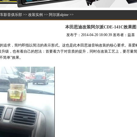
车影音俱乐部
>>
改装实例
>>
阿尔派alpine
>>
本田思迪改装阿尔派CDE-141C效果图
发布于：2014-04-20 18:00:39 发布者：益喜
的追求，简约即指以简洁的表示形式。这也是此本田思迪音响改装的核心要求。喜爱
装升级，也有着自己的想法：首要着力于对音质的提升，同时在改装工艺上，要尽量
不简单”效果。