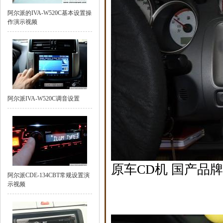
阿尔派的IVA-W520C基本设置操
作演示视频
阿尔派IVA-W520C调音设置
原车CD机 国产品
阿尔派CDE-134CBT常规设置演
示视频