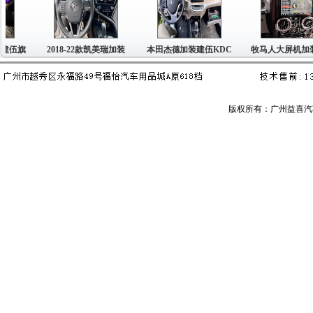
2018-22款凯美瑞加装
本田杰德加装建伍KDC
牧马人大屏机加装建伍
版权所有：广州益喜汽