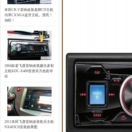
本田CR-V音响改装老牌CD主机
功率CX501A蓝牙主机。漂亮！
动听！
2004款老飞度音响改装建伍多彩
主机KDC-X400音质非凡色彩夺
目
2011本田飞度音响改装歌乐主机
NX403CII安装效果图