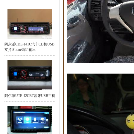
阿尔派CDE-141C汽车CD机USB
支持iPhone两组输出
阿尔派UTE-42CBT蓝牙USB主机