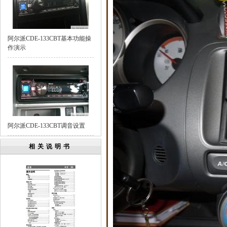
阿尔派CDE-133CBT基本功能操
作演示
阿尔派CDE-133CBT调音设置
相关说明书