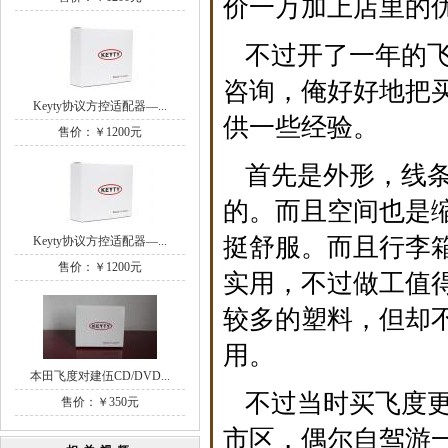
价一万加上店里的
不过开了一年的
咨询，俺好好地把
Keyty协议方控适配器—...
供一些经验。
售价：￥1200元
首先是外形，线条
的。而且空间也是
挺舒服。而且行李
Keyty协议方控适配器—...
售价：￥1200元
实用，不过做工值
较多的塑料，但却
用。
本田飞度对建伍CD/DVD...
不过当时买飞度
售价：￥350元
市区，偶尔自驾游