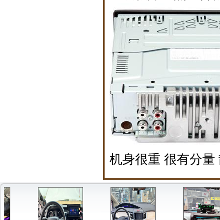
机身很重 很有分量