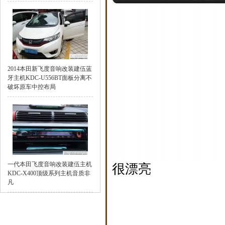
2014本田新飞度音响改装建伍蓝
牙主机KDC-U556BT面板分离不
破坏原车中控布局
一代本田飞度音响改装建伍主机
很漂亮
KDC-X400顶级系列主机音质非
凡